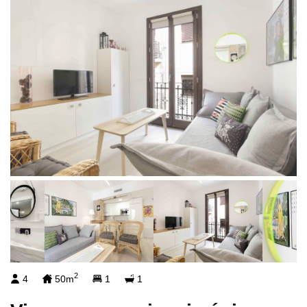
2
4
50m
1
1