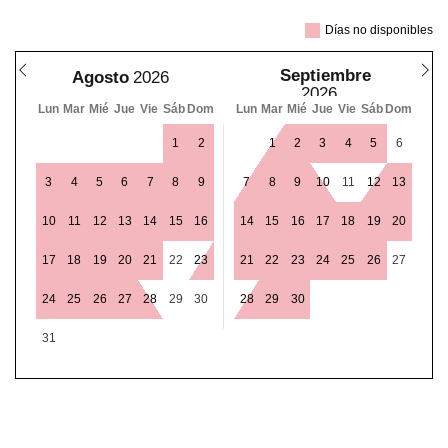
Días no disponibles
Septiembre
Agosto
Lun
Mar
Mié
Jue
Vie
Sáb
Dom
Lun
Mar
Mié
Jue
Vie
Sáb
Dom
1
2
1
2
3
4
5
6
3
4
5
6
7
8
9
7
8
9
10
11
12
13
10
11
12
13
14
15
16
14
15
16
17
18
19
20
17
18
19
20
21
22
23
21
22
23
24
25
26
27
24
25
26
27
28
29
30
28
29
30
31